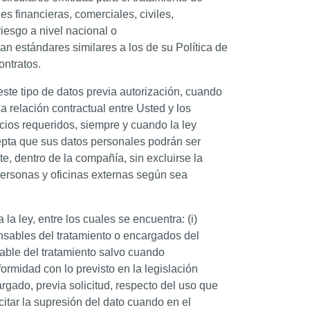
es financieras, comerciales, civiles,
riesgo a nivel nacional o
gan estándares similares a los de su Política de
ontratos.
ste tipo de datos previa autorización, cuando
a relación contractual entre Usted y los
cios requeridos, siempre y cuando la ley
epta que sus datos personales podrán ser
, dentro de la compañía, sin excluirse la
personas y oficinas externas según sea
a ley, entre los cuales se encuentra: (i)
ponsables del tratamiento o encargados del
nsable del tratamiento salvo cuando
rmidad con lo previsto en la legislación
argado, previa solicitud, respecto del uso que
icitar la supresión del dato cuando en el