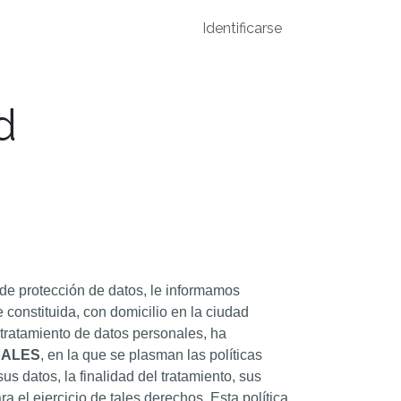
os
Identificarse
d
 de protección de datos, le informamos
 constituida, con domicilio en la ciudad
tratamiento de datos personales, ha
NALES
, en la que se plasman las políticas
s datos, la finalidad del tratamiento, sus
a el ejercicio de tales derechos. Esta política