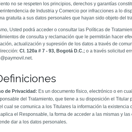
iento no se respeten los principios, derechos y garantías constit
erintendencia de Industria y Comercio por infracciones a lo dis
ma gratuita a sus datos personales que hayan sido objeto del tr
mo, Usted podrá acceder o consultar las Políticas de Tratamie
imientos de consulta y reclamación que le permitirán hacer efe
icación, actualización y supresión de los datos a través de comu
dirección:
Cl. 120a # 7 - 93, Bogotá D.C.;
o a través solicitud en
o@paymovil.net.
 Definiciones
so de Privacidad:
Es un documento físico, electrónico o en cual
onsable del Tratamiento, que tiene a su disposición el Titular
el cual se comunica a los Titulares la información la existencia 
aplica el Responsable, la forma de acceder a las mismas y las 
ende dar a los datos personales.