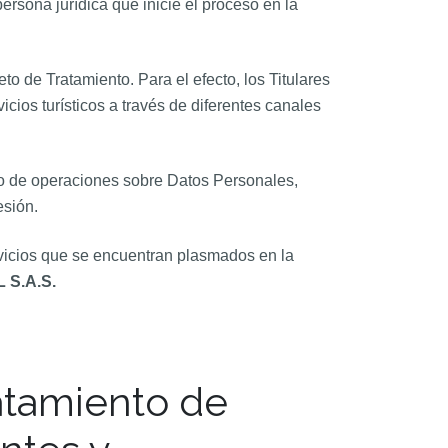
persona jurídica que inicie el proceso en la
o de Tratamiento. Para el efecto, los Titulares
cios turísticos a través de diferentes canales
to de operaciones sobre Datos Personales,
esión.
rvicios que se encuentran plasmados en la
 S.A.S.
ratamiento de