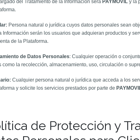
rgado del Tratamiento de la Información será
PAYMOVIL
y la 
aforma.
lar:
Persona natural o jurídica cuyos datos personales sean objet
a Información serán los usuarios que adquieran productos y servi
enta de la Plataforma.
tamiento de Datos Personales
: Cualquier operación o conjun
s como la recolección, almacenamiento, uso, circulación o supr
ario:
Cualquier persona natural o jurídica que acceda a los se
aforma y solicite los servicios prestados por parte de
PAYMOVIL
lítica de Protección y T