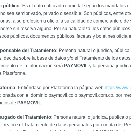
o público:
Es el dato calificado como tal según los mandatos de 
no sea semiprivado, privado o sensible. Son públicos, entre otros
onas, a su profesión u oficio, a su calidad de comerciante o de
nerse sin reserva alguna. Por su naturaleza, los datos públicos
stros públicos, documentos públicos, facetas y boletines oficiale
ponsable del Tratamiento:
Persona natural o jurídica, pública
s, decida sobre la base de datos y/o el Tratamiento de los datos
amiento de la Información será
PAYMOVIL
y la persona jurídica
a Plataforma.
taforma:
Entiéndase por Plataforma la página web
https://www.
cionada con el dominio paymovil.co o paymovil.com.co, por medio
icios de
PAYMOVIL.
argado del Tratamiento
: Persona natural o jurídica, pública o
s, realice el Tratamiento de datos personales por cuenta del Re