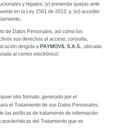
ucionales y legales; (v) presentar quejas ante
puesto en la Ley 1581 de 2012; y, (vi) acceder
atamiento.
nto de Datos Personales, así como los
ctivos sus derechos al acceso, consulta,
nicación dirigida a
PAYMOVIL S.A.S.
, ubicada
viada al correo electrónico:
quier otro formato, generado por el
 para el Tratamiento de sus Datos Personales,
de las políticas de tratamiento de información
características del Tratamiento que se