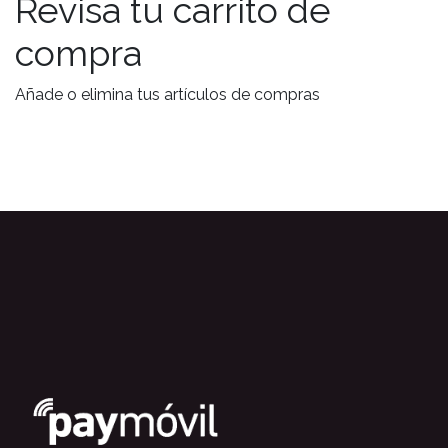
Revisa tu carrito de
compra
Añade o elimina tus artículos de compras