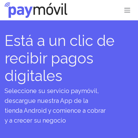
Ir al contenido
Está a un clic de
recibir pagos
digitales
Seleccione su servicio paymóvil,
descargue nuestra App de la
tienda Android y comience a cobrar
y a crecer su negocio