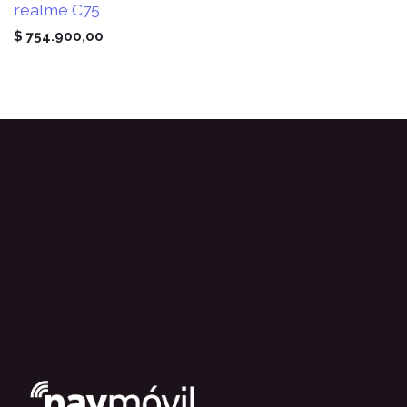
realme C75
$
754.900,00