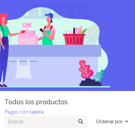
Todos los productos
Pagos con tarjeta
Ordenar por