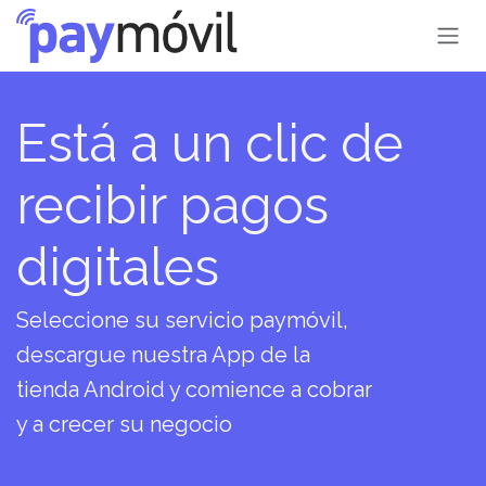
Ir al contenido
Está a un clic de
recibir pagos
digitales
Seleccione su servicio paymóvil,
descargue nuestra App de la
tienda Android y comience a cobrar
y a crecer su negocio