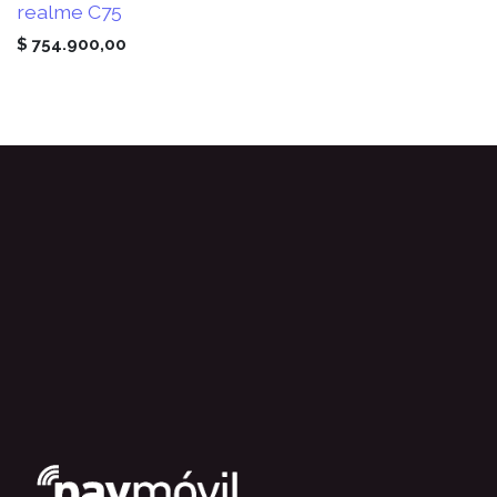
realme C75
$
754.900,00