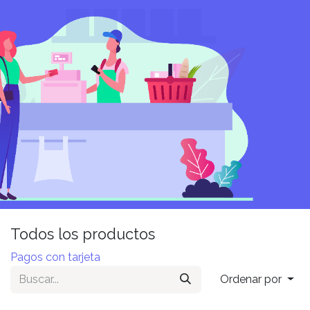
Todos los productos
Pagos con tarjeta
Ordenar por