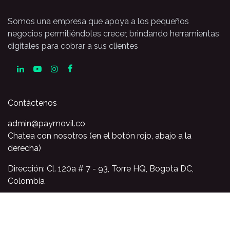
Somos una empresa que apoya a los pequeños
negocios permitiéndoles crecer, brindando herramientas
digitales para cobrar a sus clientes
Contáctenos
admin@paymovil.co
Chatea con nosotros (en el botón rojo, abajo a la
derecha)
Dirección: Cl. 120a # 7 - 93, Torre HQ, Bogota DC,
Colombia
PQR